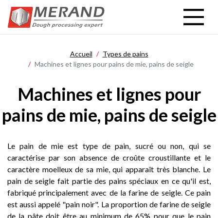
Aller
au
contenu
principal
Accueil
Types de pains
Machines et lignes pour pains de mie, pains de seigle
Machines et lignes pour
pains de mie, pains de seigle
Le pain de mie est type de pain, sucré ou non, qui se
caractérise par son absence de croûte croustillante et le
caractère moelleux de sa mie, qui apparaît très blanche. Le
pain de seigle fait partie des pains spéciaux en ce qu'il est,
fabriqué principalement avec de la farine de seigle. Ce pain
est aussi appelé "pain noir". La proportion de farine de seigle
de la pâte doit être au minimum de 65% pour que le pain