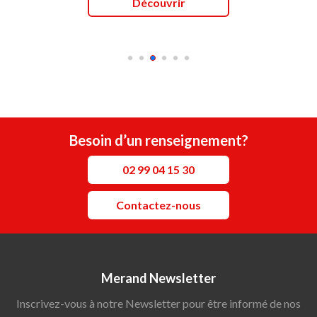
Découvrir
Besoin d’un renseignement?
02 99 04 15 30
Contactez-nous
Merand Newsletter
Inscrivez-vous à notre Newsletter pour être informé de nos