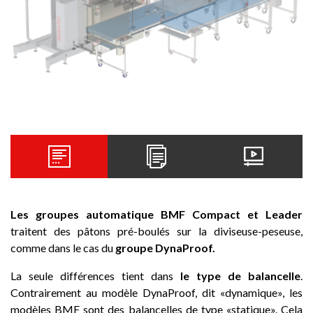
Les groupes automatique BMF Compact et Leader
traitent des pâtons pré-boulés sur la diviseuse-peseuse,
comme dans le cas du
groupe DynaProof.
La seule différences tient dans
le type de balancelle
.
Contrairement au modèle DynaProof, dit «dynamique», les
modèles BMF sont des balancelles de type «statique». Cela