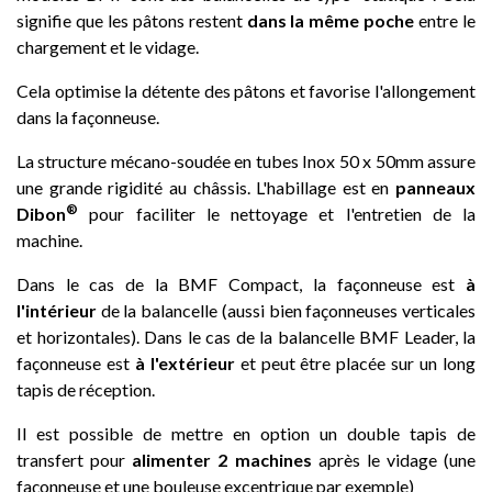
signifie que les pâtons restent
dans la même poche
entre le
chargement et le vidage.
Cela optimise la détente des pâtons et favorise l'allongement
dans la façonneuse.
La structure mécano-soudée en tubes Inox 50 x 50mm assure
une grande rigidité au châssis. L'habillage est en
panneaux
®
Dibon
pour faciliter le nettoyage et l'entretien de la
machine.
Dans le cas de la BMF Compact, la façonneuse est
à
l'intérieur
de la balancelle (aussi bien façonneuses verticales
et horizontales). Dans le cas de la balancelle BMF Leader, la
façonneuse est
à l'extérieur
et peut être placée sur un long
tapis de réception.
Il est possible de mettre en option un double tapis de
transfert pour
alimenter 2 machines
après le vidage (une
façonneuse et une bouleuse excentrique par exemple)