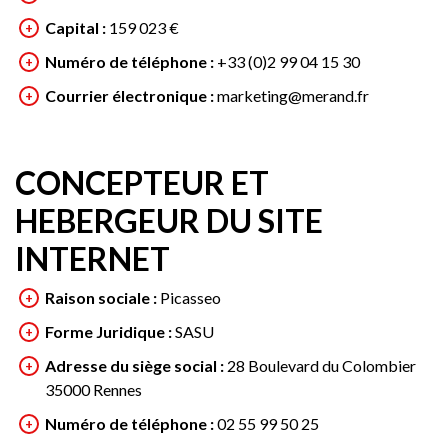
Capital :
159 023 €
Numéro de téléphone :
+33 (0)2 99 04 15 30
Courrier électronique :
marketing@merand.fr
CONCEPTEUR ET
HEBERGEUR DU SITE
INTERNET
Raison sociale :
Picasseo
Forme Juridique :
SASU
Adresse du siège social :
28 Boulevard du Colombier
35000 Rennes
Numéro de téléphone :
02 55 99 50 25