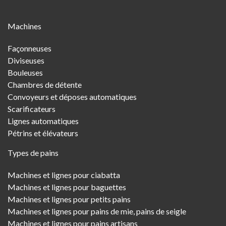
Main
Machines
Menu
Façonneuses
Diviseuses
Bouleuses
Chambres de détente
Convoyeurs et déposes automatiques
Scarificateurs
Lignes automatiques
Pétrins et élévateurs
Types de pains
Machines et lignes pour ciabatta
Machines et lignes pour baguettes
Machines et lignes pour petits pains
Machines et lignes pour pains de mie, pains de seigle
Machines et lignes pour pains artisans