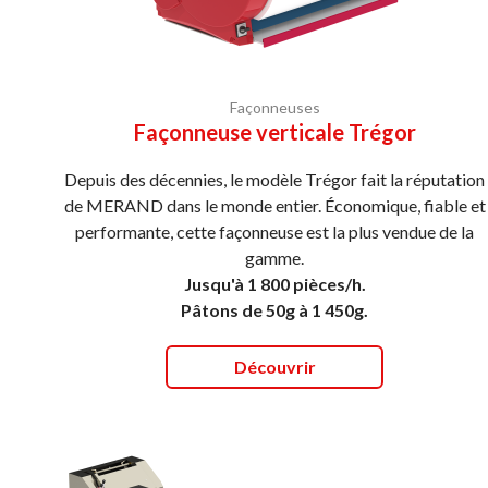
Façonneuses
Façonneuse verticale Trégor
Depuis des décennies, le modèle Trégor fait la réputation
de MERAND dans le monde entier. Économique, fiable et
performante, cette façonneuse est la plus vendue de la
gamme.
Jusqu'à 1 800 pièces/h.
Pâtons de 50g à 1 450g.
Découvrir