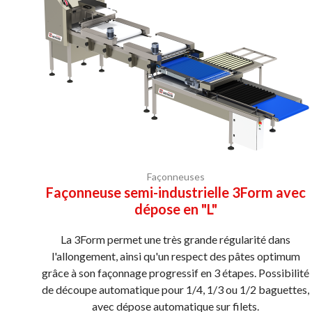
Façonneuses
Façonneuse semi-industrielle 3Form avec
dépose en "L"
La 3Form permet une très grande régularité dans
l'allongement, ainsi qu'un respect des pâtes optimum
grâce à son façonnage progressif en 3 étapes. Possibilité
de découpe automatique pour 1/4, 1/3 ou 1/2 baguettes,
avec dépose automatique sur filets.