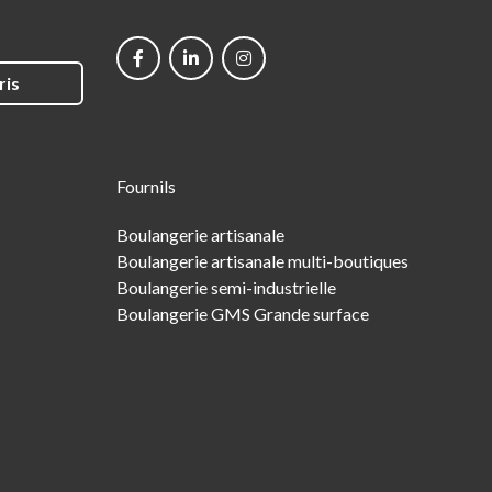
Social
networks
ris
Fournils
Boulangerie artisanale
Boulangerie artisanale multi-boutiques
Boulangerie semi-industrielle
Boulangerie GMS Grande surface