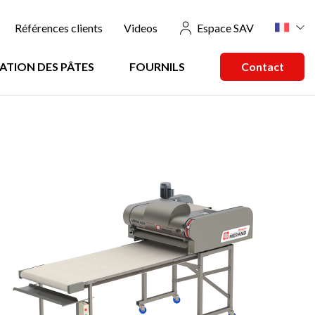
Références clients
Videos
Espace SAV
ATION DES PÂTES
FOURNILS
Contact