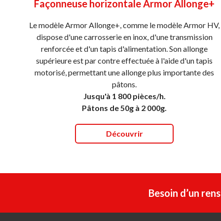
Façonneuse horizontale Armor Allonge+
Le modèle Armor Allonge+, comme le modèle Armor HV,
dispose d'une carrosserie en inox, d'une transmission
renforcée et d'un tapis d'alimentation. Son allonge
supérieure est par contre effectuée à l'aide d'un tapis
motorisé, permettant une allonge plus importante des
pâtons.
Jusqu'à 1 800 pièces/h.
Pâtons de 50g à 2 000g.
Découvrir
Besoin d’un ren