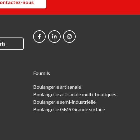
ontactez-nous
Social
networks
ris
Fournils
Boulangerie artisanale
Boulangerie artisanale multi-boutiques
Boulangerie semi-industrielle
Boulangerie GMS Grande surface