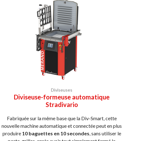
Diviseuses
Diviseuse-formeuse automatique
Stradivario
Fabriquée sur la même base que la Div-Smart, cette
nouvelle machine automatique et connectée peut en plus
produire
10 baguettes en 10 secondes
, sans utiliser le
porte-grilles, après avoir tout simplement fermé le