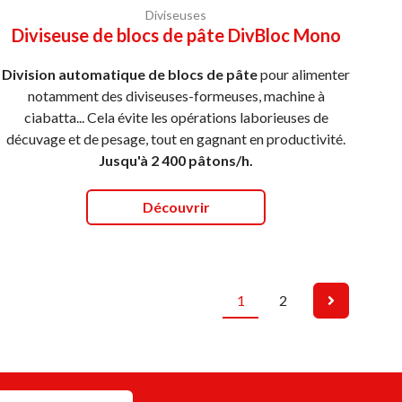
Diviseuses
Diviseuse de blocs de pâte DivBloc Mono
Division automatique de blocs de pâte
pour alimenter
notamment des diviseuses-formeuses, machine à
ciabatta... Cela évite les opérations laborieuses de
décuvage et de pesage, tout en gagnant en productivité.
Jusqu'à 2 400 pâtons/h.
Découvrir
1
2