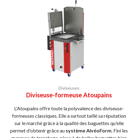
Diviseuses
Diviseuse-formeuse Atoupains
L'Atoupains offre toute la polyvalence des diviseuse-
formeuses classiques. Elle a surtout taillé sa réputation
sur le marché grâce à la qualité des baguettes qu'elle
permet d'obtenir grâce au
système AlvéoForm
. Fini les
marques de tranchage, place à de belles baguettes bien