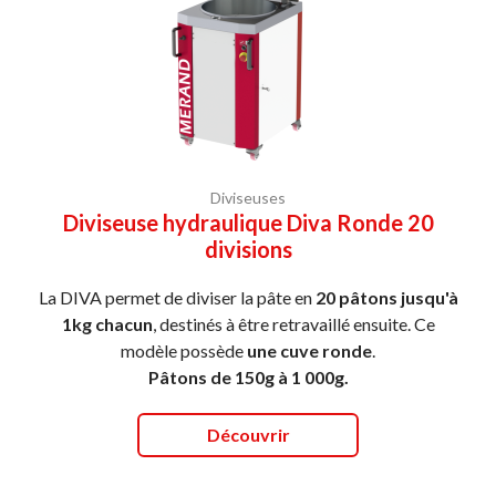
Diviseuses
Diviseuse hydraulique Diva Ronde 20
divisions
La DIVA permet de diviser la pâte en
20 pâtons jusqu'à
1kg chacun
, destinés à être retravaillé ensuite. Ce
modèle possède
une cuve ronde
.
Pâtons de 150g à 1 000g.
Découvrir