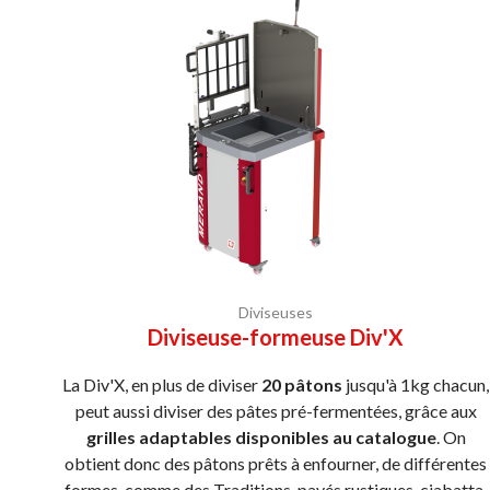
Diviseuses
Diviseuse-formeuse Div'X
La Div'X, en plus de diviser
20 pâtons
jusqu'à 1kg chacun,
peut aussi diviser des pâtes pré-fermentées, grâce aux
grilles adaptables disponibles au catalogue
. On
obtient donc des pâtons prêts à enfourner, de différentes
formes, comme des Traditions, pavés rustiques, ciabatta,