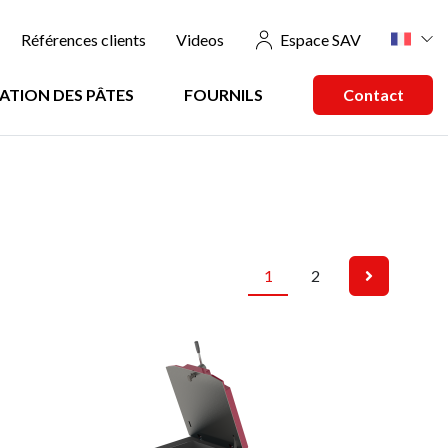
Références clients
Videos
Espace SAV
ATION DES PÂTES
FOURNILS
Contact
1
2