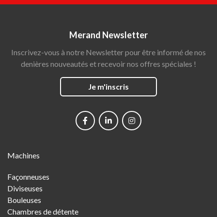
Merand Newsletter
Inscrivez-vous à notre Newsletter pour être informé de nos
denières nouveautés et recevoir nos offres spéciales !
Je m'inscris
Social
networks
Main
Machines
Menu
Façonneuses
Diviseuses
Bouleuses
Chambres de détente