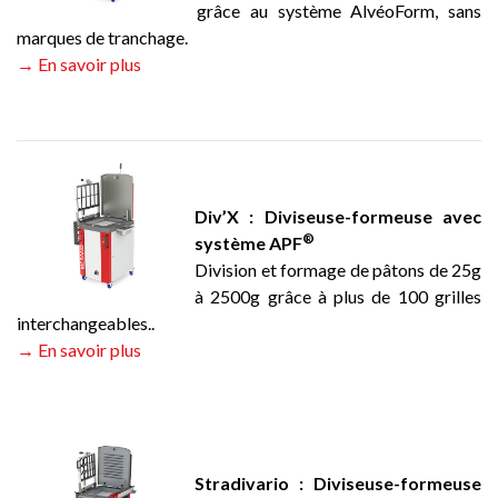
grâce au système AlvéoForm, sans
marques de tranchage.
→ En savoir plus
Div’X : Diviseuse-formeuse avec
®
système APF
Division et formage de pâtons de 25g
à 2500g grâce à plus de 100 grilles
interchangeables..
→ En savoir plus
Stradivario : Diviseuse-formeuse