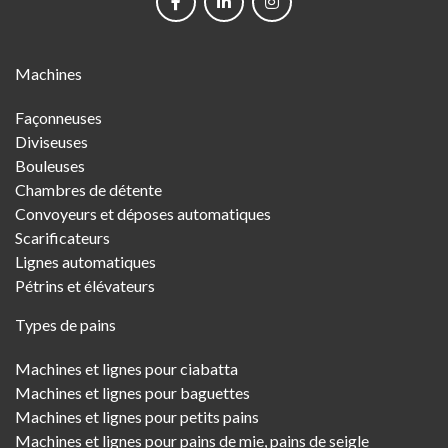
networks
Main
Machines
Menu
Façonneuses
Diviseuses
Bouleuses
Chambres de détente
Convoyeurs et déposes automatiques
Scarificateurs
Lignes automatiques
Pétrins et élévateurs
Types de pains
Machines et lignes pour ciabatta
Machines et lignes pour baguettes
Machines et lignes pour petits pains
Machines et lignes pour pains de mie, pains de seigle