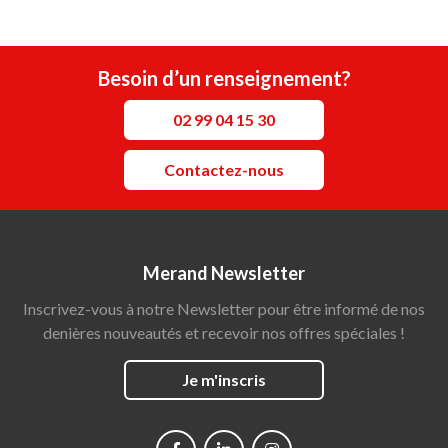
Besoin d’un renseignement?
02 99 04 15 30
Contactez-nous
Merand Newsletter
Inscrivez-vous à notre Newsletter pour être informé de nos
denières nouveautés et recevoir nos offres spéciales !
Je m'inscris
Social