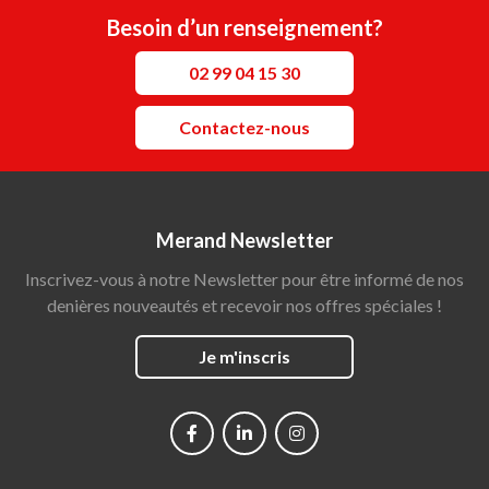
Besoin d’un renseignement?
02 99 04 15 30
Contactez-nous
Merand Newsletter
Inscrivez-vous à notre Newsletter pour être informé de nos
denières nouveautés et recevoir nos offres spéciales !
Je m'inscris
Social
networks
Main