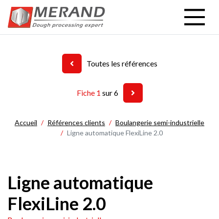
Aller
au
contenu
principal
Toutes les références
Fiche 1
sur 6
Accueil
Références clients
Boulangerie semi-industrielle
Ligne automatique FlexiLine 2.0
Ligne automatique
FlexiLine 2.0