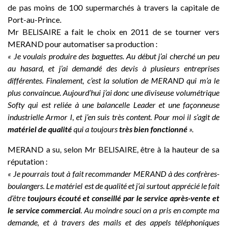
de pas moins de 100 supermarchés à travers la capitale de
Port-au-Prince.
Mr BELISAIRE a fait le choix en 2011 de se tourner vers
MERAND pour automatiser sa production :
« Je voulais produire des baguettes. Au début j’ai cherché un peu
au hasard, et j’ai demandé des devis à plusieurs entreprises
différentes. Finalement, c’est la solution de MERAND qui m’a le
plus convaincue. Aujourd’hui j’ai donc une diviseuse volumétrique
Softy qui est reliée à une balancelle Leader et une façonneuse
industrielle Armor I, et j’en suis très content. Pour moi il s’agit de
matériel de qualité
qui a toujours
très bien fonctionné
».
MERAND a su, selon Mr BELISAIRE, être à la hauteur de sa
réputation :
« Je pourrais tout à fait recommander MERAND à des confrères-
boulangers. Le matériel est de qualité et j’ai surtout apprécié le fait
d’être
toujours écouté et conseillé par le service après-vente et
le service commercial
. Au moindre souci on a pris en compte ma
demande, et à travers des mails et des appels téléphoniques