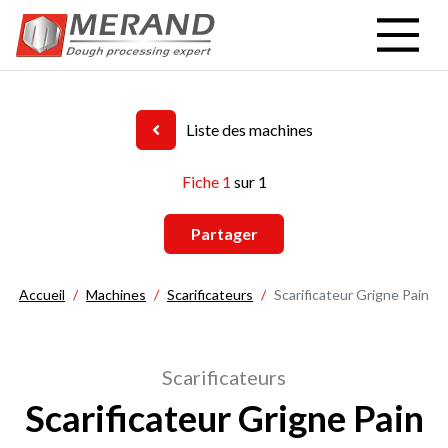
Aller
au
contenu
principal
Liste des machines
Fiche 1
sur 1
Partager
Accueil
Machines
Scarificateurs
Scarificateur Grigne Pain
Scarificateurs
Scarificateur Grigne Pain