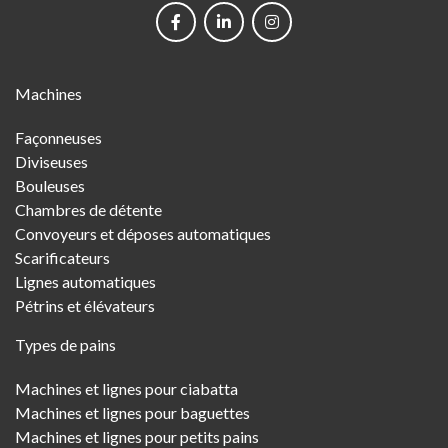
networks
Main
Machines
Menu
Façonneuses
Diviseuses
Bouleuses
Chambres de détente
Convoyeurs et déposes automatiques
Scarificateurs
Lignes automatiques
Pétrins et élévateurs
Types de pains
Machines et lignes pour ciabatta
Machines et lignes pour baguettes
Machines et lignes pour petits pains