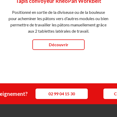
Tapis convoyeur RheoPan WorkBelt
Positionné en sortie de la diviseuse ou de la bouleuse
pour acheminer les pâtons vers d'autres modules ou bien
permettre de travailler les pâtons manuellement grâce
aux 2 tablettes latérales de travail.
Découvrir
seignement?
02 99 04 15 30
C