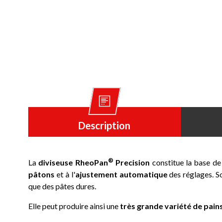
Description
®
La
diviseuse
RheoPan
Precision
constitue la base de
pâtons
et à l'
ajustement automatique
des réglages. 
que des pâtes dures.
Elle peut produire ainsi une
très grande variété de pain