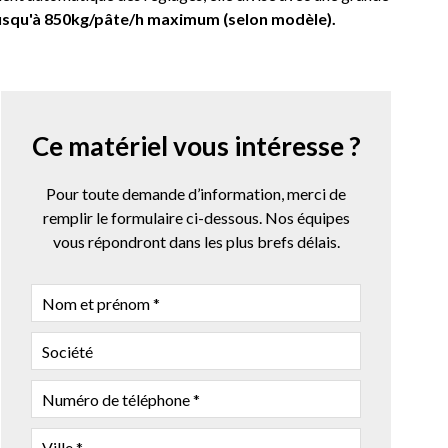
usqu'à 850kg/pâte/h maximum (selon modèle).
Ce matériel vous intéresse ?
Pour toute demande d’information, merci de
remplir le formulaire ci-dessous. Nos équipes
vous répondront dans les plus brefs délais.
NOM
ET
PRÉNOM
SOCIÉTÉ
NUMÉRO
DE
TÉLÉPHONE
VILLE