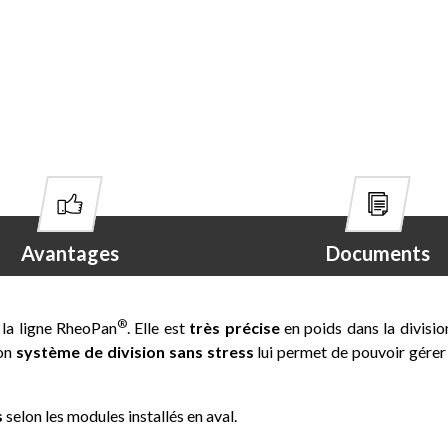
Avantages
Documents
®
 la ligne
RheoPan
. Elle est
très précise
en poids dans la divisi
Son
système de division sans stress
lui permet de pouvoir gérer
s
selon les modules installés en aval.