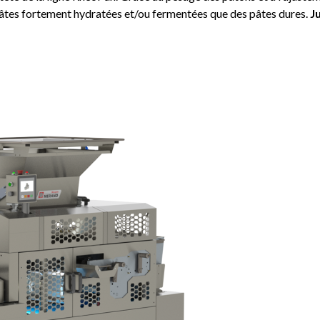
s pâtes fortement hydratées et/ou fermentées que des pâtes dures.
J