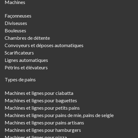
Machines
Menu
Façonneuses
Diviseuses
Bouleuses
Chambres de détente
Convoyeurs et déposes automatiques
Scarificateurs
Lignes automatiques
Pétrins et élévateurs
Types de pains
Machines et lignes pour ciabatta
Machines et lignes pour baguettes
Machines et lignes pour petits pains
Machines et lignes pour pains de mie, pains de seigle
Machines et lignes pour pains artisans
Machines et lignes pour hamburgers
Machines et lignes pour pizza