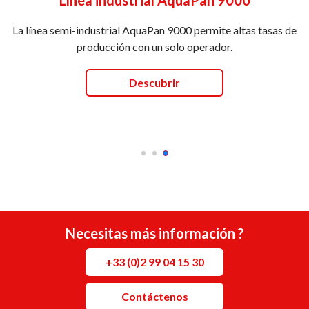
La línea semi-industrial AquaPan 9000 permite altas tasas de
producción con un solo operador.
Descubrir
Necesitas más información ?
+33 (0)2 99 04 15 30
Contáctenos