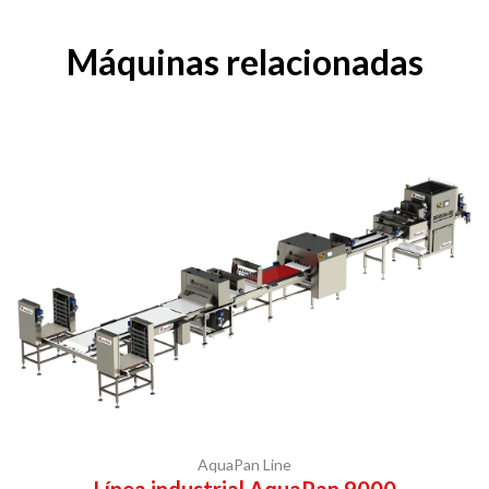
Máquinas relacionadas
AquaPan Line
Línea industrial AquaPan 9000