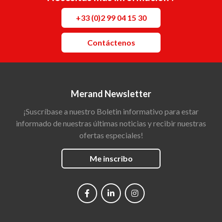
+33 (0)2 99 04 15 30
Contáctenos
Merand Newsletter
¡Suscríbase a nuestro Boletin informativo para estar
informado de nuestras últimas noticias y recibir nuestras
ofertas especiales!
Me inscribo
Social
networks
Main