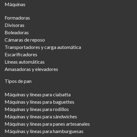
Máquinas
Menu
Formadoras
Divisoras
Boleadoras
Cámaras de reposo
Transportadores y carga automática
Escarificadores
Líneas automáticas
Amasadoras y elevadores
Tipos de pan
Máquinas y líneas para ciabatta
Máquinas y líneas para baguettes
Máquinas y líneas para rodillos
Máquinas y líneas para sándwiches
Máquinas y líneas para panes artesanales
Máquinas y líneas para hamburguesas