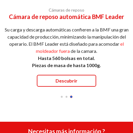
Cámaras de reposo
Cámara de reposo automática BMF Leader
Su carga y descarga automáticas confieren a la BMF una gran
capacidad de producción, minimizando la manipulación del
operario. El BMF Leader está diseñado para acomodar
el
moldeador fuera
de la camara.
Hasta 560 bolsas en total.
Piezas de masa de hasta 1000g.
Descubrir
Necesitas más información ?