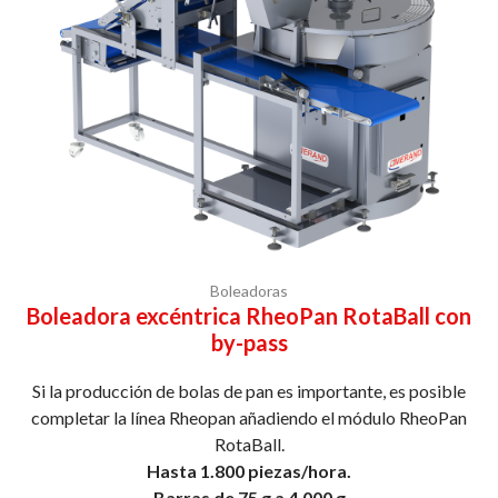
Boleadoras
Boleadora excéntrica RheoPan RotaBall con
by-pass
Si la producción de bolas de pan es importante, es posible
completar la línea Rheopan añadiendo el módulo RheoPan
RotaBall.
Hasta 1.800 piezas/hora.
Barras de 75 g a 4.000 g