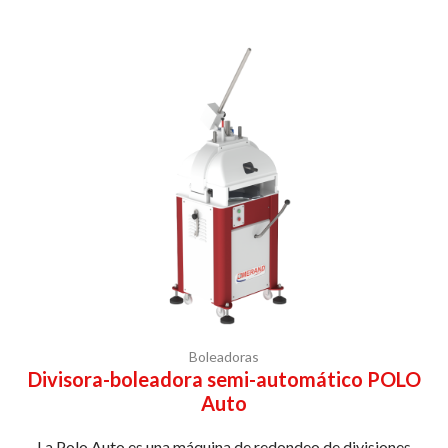
Boleadoras
Divisora-boleadora semi-automático POLO
Auto
La Polo Auto es una máquina de redondeo de divisiones