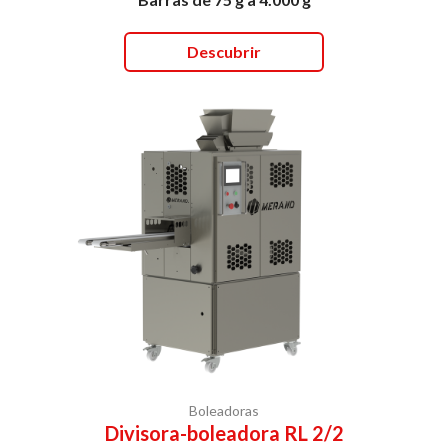
Descubrir
Boleadoras
Divisora-boleadora RL 2/2