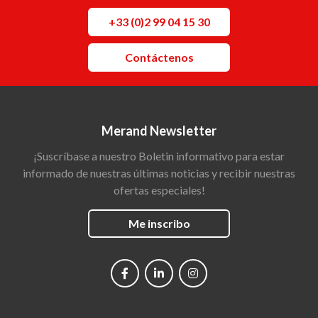
+33 (0)2 99 04 15 30
Contáctenos
Merand Newsletter
¡Suscríbase a nuestro Boletin informativo para estar
informado de nuestras últimas noticias y recibir nuestras
ofertas especiales!
Me inscribo
Social
networks
Main