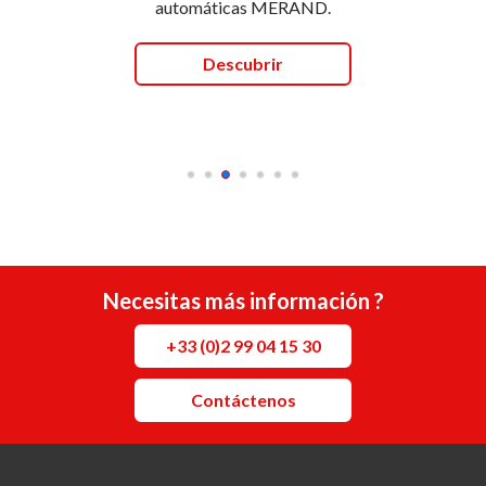
automáticas MERAND.
Descubrir
Necesitas más información ?
+33 (0)2 99 04 15 30
Contáctenos