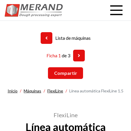
Pasar
al
contenido
principal
Lista de máquinas
Ficha 1
de 3
Compartir
Inicio
Máquinas
FlexiLine
Línea automática FlexiLine 1.5
FlexiLine
Línea automática