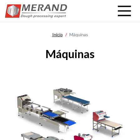
Pasar
al
contenido
principal
Inicio
Máquinas
Máquinas